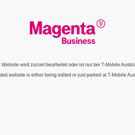
 Website wird zurzeit bearbeitet oder ist nur bei T-Mobile Austr
ted website is either being edited or just parked at T-Mobile Au