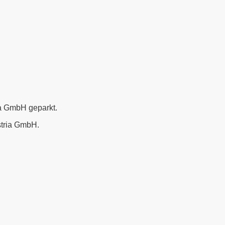
ia GmbH geparkt.
stria GmbH.